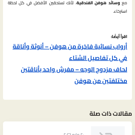
مع
وسائد هوفن الفندقية
، لأنك تستحقين الأفضل في كل لحظة
استرخاء.
اقرأ أيضًا:
أرواب نسائية فاخرة من هوفن – أنوثة وأناقة
في كل تفاصيل الشتاء
لحاف مزدوج الوجه – مفرش واحد بأناقتين
مختلفتين من هوفن
مقالات ذات صلة
٢٠ مايو ٢٠٢٦