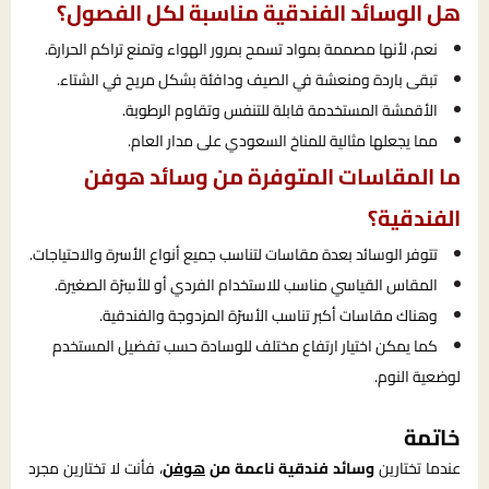
هل الوسائد الفندقية مناسبة لكل الفصول؟
نعم، لأنها مصممة بمواد تسمح بمرور الهواء وتمنع تراكم الحرارة.
تبقى باردة ومنعشة في الصيف ودافئة بشكل مريح في الشتاء.
الأقمشة المستخدمة قابلة للتنفس وتقاوم الرطوبة.
مما يجعلها مثالية للمناخ السعودي على مدار العام.
ما المقاسات المتوفرة من وسائد هوفن
الفندقية؟
تتوفر الوسائد بعدة مقاسات لتناسب جميع أنواع الأسرة والاحتياجات.
المقاس القياسي مناسب للاستخدام الفردي أو للأسِرّة الصغيرة.
وهناك مقاسات أكبر تناسب الأسرّة المزدوجة والفندقية.
كما يمكن اختيار ارتفاع مختلف للوسادة حسب تفضيل المستخدم
لوضعية النوم.
خاتمة
عندما تختارين
وسائد فندقية ناعمة من
هوفن
، فأنت لا تختارين مجرد