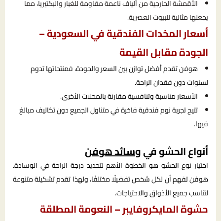
الأقمشة الخارجية من ألياف ناعمة مقاومة للغبار والبكتيريا، مما
يجعلها مثالية للبيوت العصرية.
أسعار المخدات الفندقية في السعودية –
الجودة مقابل القيمة
هوفن تقدم أفضل توازن بين السعر والجودة، فمنتجاتها تدوم
لسنوات دون فقدان الراحة.
الأسعار مناسبة وتنافسية مقارنة بالمحلات الأخرى.
تتيح تجربة نوم فندقية فاخرة في متناول الجميع دون تكاليف مبالغ
فيها.
أنواع الحشو في
وسائد هوفن
اختيار نوع الحشو هو الخطوة الأهم لتحديد درجة الراحة في الوسادة.
هوفن تفهم أن لكل شخص تفضيلًا مختلفًا، ولهذا تقدم تشكيلة متنوعة
لتناسب جميع الأذواق والاحتياجات.
حشوة المايكروفايبر – النعومة المطلقة