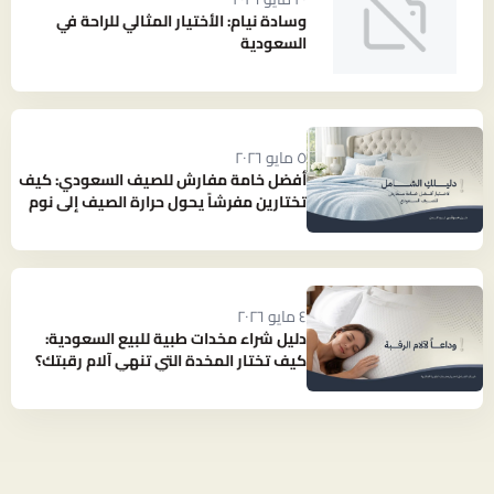
وسادة نيام: الأختيار المثالي للراحة في
السعودية
٥ مايو ٢٠٢٦
أفضل خامة مفارش للصيف السعودي: كيف
تختارين مفرشاً يحول حرارة الصيف إلى نوم
بارد ومنعش؟
٤ مايو ٢٠٢٦
دليل شراء مخدات طبية للبيع السعودية:
كيف تختار المخدة التي تنهي آلام رقبتك؟