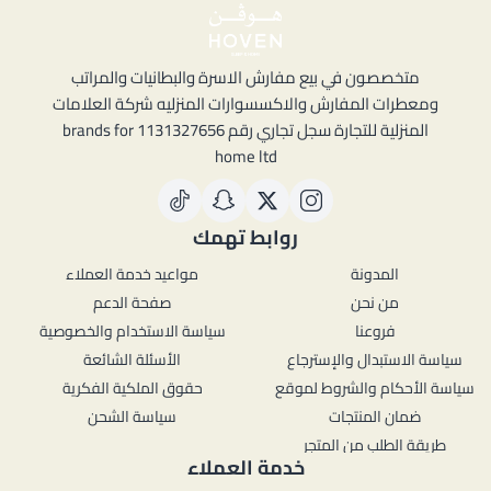
متخصصون في بيع مفارش الاسرة والبطانيات والمراتب
ومعطرات المفارش والاكسسوارات المنزليه شركة العلامات
المنزلية للتجارة سجل تجاري رقم 1131327656 brands for
home ltd
روابط تهمك
المدونة
مواعيد خدمة العملاء
من نحن
صفحة الدعم
فروعنا
سياسة الاستخدام والخصوصية
سياسة الاستبدال والإسترجاع
الأسئلة الشائعة
سياسة الأحكام والشروط لموقع
حقوق الملكية الفكرية
ضمان المنتجات
سياسة الشحن
طريقة الطلب من المتجر
خدمة العملاء