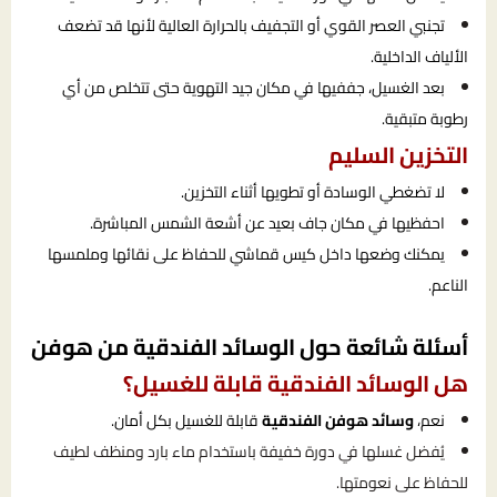
تجنبي العصر القوي أو التجفيف بالحرارة العالية لأنها قد تضعف
الألياف الداخلية.
بعد الغسيل، جففيها في مكان جيد التهوية حتى تتخلص من أي
رطوبة متبقية.
التخزين السليم
لا تضغطي الوسادة أو تطويها أثناء التخزين.
احفظيها في مكان جاف بعيد عن أشعة الشمس المباشرة.
يمكنك وضعها داخل كيس قماشي للحفاظ على نقائها وملمسها
الناعم.
أسئلة شائعة حول الوسائد الفندقية من هوفن
هل الوسائد الفندقية قابلة للغسيل؟
نعم،
وسائد هوفن الفندقية
قابلة للغسيل بكل أمان.
يُفضل غسلها في دورة خفيفة باستخدام ماء بارد ومنظف لطيف
للحفاظ على نعومتها.