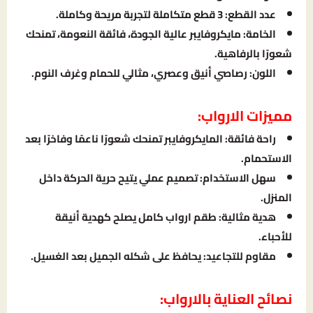
عدد القطع: 3 قطع متكاملة لتجربة مريحة وكاملة.
الخامة: مايكروفايبر عالية الجودة، فائقة النعومة، تمنحك
شعورًا بالرفاهية.
اللون: رصاصي أنيق وعصري، مثالي للحمام وغرف النوم.
مميزات الارواب:
راحة فائقة: المايكروفايبر تمنحك شعورًا ناعمًا وفاخرًا بعد
الاستحمام.
سهل الاستخدام: تصميم عملي يتيح حرية الحركة داخل
المنزل.
هدية مثالية: طقم ارواب كامل يصلح كهدية أنيقة
للأحباء.
مقاوم للتجاعيد: يحافظ على شكله الجميل بعد الغسيل.
نصائح العناية بالارواب: