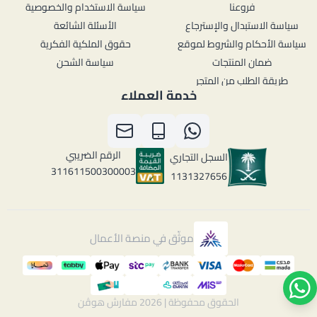
فروعنا
سياسة الاستخدام والخصوصية
سياسة الاستبدال والإسترجاع
الأسئلة الشائعة
سياسة الأحكام والشروط لموقع
حقوق الملكية الفكرية
ضمان المنتجات
سياسة الشحن
طريقة الطلب من المتجر
خدمة العملاء
الرقم الضريبي
السجل التجاري
311611500300003
1131327656
موثّق في منصة الأعمال
الحقوق محفوظة | 2026
مفارش هوڤن