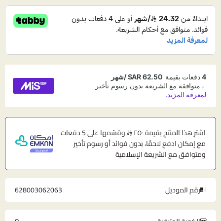
اشترِ هذا المنتج بقيمة ٢٥٠
وقسّمها على 5 دفعات
مع إمكان ادفع لاحقًا، بدون فوائد أو رسوم تأخير
ومتوافق مع الشريعة الإسلامية
رقم الموديل
628003062063