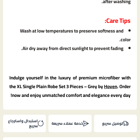
after washing.
Care Tips:
Wash at low temperatures to preserve softness and
color.
Air dry away from direct sunlight to prevent fading.
Indulge yourself in the luxury of premium microfiber with
the XL Single Plain Robe Set 3 Pieces – Grey by
Hoven
. Order
now and enjoy unmatched comfort and elegance every day!
استبدال واسترجاع
توصيل سريع
خدمة عملاء سريعة
سريع