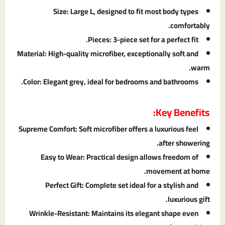
Size: Large L, designed to fit most body types
comfortably.
Pieces: 3-piece set for a perfect fit.
Material: High-quality microfiber, exceptionally soft and
warm.
Color: Elegant grey, ideal for bedrooms and bathrooms.
Key Benefits:
Supreme Comfort: Soft microfiber offers a luxurious feel
after showering.
Easy to Wear: Practical design allows freedom of
movement at home.
Perfect Gift: Complete set ideal for a stylish and
luxurious gift.
Wrinkle-Resistant: Maintains its elegant shape even