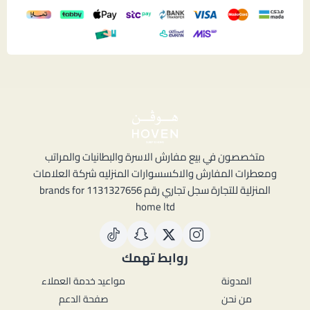
متخصصون في بيع مفارش الاسرة والبطانيات والمراتب
ومعطرات المفارش والاكسسوارات المنزليه شركة العلامات
المنزلية للتجارة سجل تجاري رقم 1131327656 brands for
home ltd
روابط تهمك
المدونة
مواعيد خدمة العملاء
من نحن
صفحة الدعم