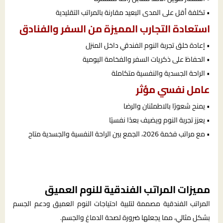
• تكلفة أقل على المدى البعيد مقارنة بالمراتب التقليدية
استعادة التجارب المميزة من السفر والفنادق
• إعادة خلق تجربة النوم الفندقي داخل المنزل
• الحفاظ على ذكريات السفر والفخامة اليومية
• الراحة الجسدية والنفسية متكاملة
عامل نفسي مؤثر
• يمنح شعورًا بالاطمئنان والرضا
• يعزز تجربة النوم ويضيف بعدًا نفسيًا
• مع مراتب فخمة 2026، الجمع بين الراحة النفسية والجسدية متاح
مميزات المراتب الفندقية للنوم العميق
المراتب الفندقية مصممة لتلبية احتياجات النوم العميق ودعم الجسم
بشكل مثالي، مما يجعلها ضرورة لصحة الدماغ والجسم.