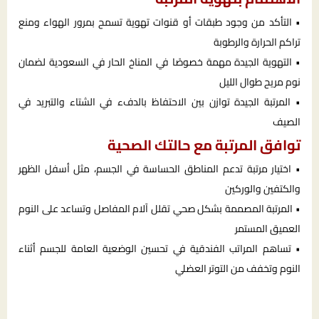
• التأكد من وجود طبقات أو قنوات تهوية تسمح بمرور الهواء ومنع
تراكم الحرارة والرطوبة
• التهوية الجيدة مهمة خصوصًا في المناخ الحار في السعودية لضمان
نوم مريح طوال الليل
• المرتبة الجيدة توازن بين الاحتفاظ بالدفء في الشتاء والتبريد في
الصيف
توافق المرتبة مع حالتك الصحية
• اختيار مرتبة تدعم المناطق الحساسة في الجسم، مثل أسفل الظهر
والكتفين والوركين
• المرتبة المصممة بشكل صحي تقلل آلام المفاصل وتساعد على النوم
العميق المستمر
• تساهم المراتب الفندقية في تحسين الوضعية العامة للجسم أثناء
النوم وتخفف من التوتر العضلي