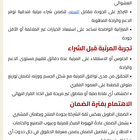
العشوائي
• التركيز على الجودة مقابل
السعر
، لتضمن شراء مرتبة فندقية توفر
الدعم والراحة المطلوبة
• الميزانية الواضحة تساعد على استبعاد الخيارات غير الملائمة أو الأقل
جودة
تجربة المرتبة قبل الشراء
• الجلوس أو الاستلقاء على المرتبة عدة دقائق لتقييم مستوى الدعم
والراحة
• التحقق من مدى توافق المرتبة مع شكل الجسم ووزنه، لضمان توزيع
متوازن للضغط على العمود الفقري
• اكتشاف أي نقاط صلبة أو مناطق غير مريحة قبل اتخاذ القرار النهائي
الاهتمام بفترة الضمان
• الضمان الطويل يعكس ثقة الشركة بجودة المنتج ويطمئن المشتري
• يشمل الضمان عادةً الهبوط المبكر للمرتبة وعيوب التصنيع والخامات
• الاطلاع على تفاصيل الضمان يضمن معرفة الحقوق في حال حدوث أي