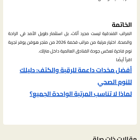
الخاتمة
المراتب الفندقية ليست مجرد أثاث، بل استثمار طويل الأمد في الراحة
والصحة. اختيار مرتبة من مراتب فخمة 2026 من متجر هوفن يوفر تجربة
نوم فاخرة تعكس جودة الفنادق العالمية داخل منزلك.
اقرأ أيضًا
أفضل مخدات داعمة للرقبة والكتف: دليلك
للنوم الصحي
لماذا لا تناسب المرتبة الواحدة الجميع؟
مقالات ذات صلة