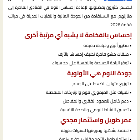
للجسم. كثيرون يفضلونها لإعادة إحساس النوم في الفنادق الفاخرة إلى
منازلهم، مع الاستفادة من الجودة العالية والتقنيات الحديثة في مراتب
فخمة 2026.
إحساس بالفخامة لا يشبه أي مرتبة أخرى
• مظهر أنيق وخياطة دقيقة
• طبقات حشو فاخرة تضيف إحساسًا بالترف
• توفر الراحة الجسدية والنفسية على حد سواء
جودة النوم هي الأولوية
• توزيع متوازن للضغط على الجسم
• تقنيات مثل الميموري فوم والزنبركات المنفصلة
• دعم كامل للعمود الفقري والمفاصل
• تحسين النشاط اليومي والصحة النفسية
عمر طويل واستثمار مجدي
• تحتفظ بشكلها ومرونتها لسنوات طويلة
• استثمار طويل الأمد مقابل راحة مستمرة