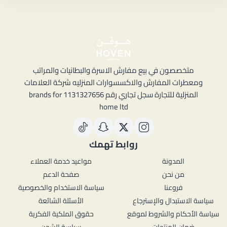
متخصصون في بيع مفارش الاسرة والبطانيات والمراتب
ومعطرات المفارش والاكسسوارات المنزليه شركة العلامات
المنزلية للتجارة سجل تجاري رقم 1131327656 brands for
home ltd
روابط تهمك
المدونة
مواعيد خدمة العملاء
من نحن
صفحة الدعم
فروعنا
سياسة الاستخدام والخصوصية
سياسة الاستبدال والإسترجاع
الأسئلة الشائعة
سياسة الأحكام والشروط لموقع
حقوق الملكية الفكرية