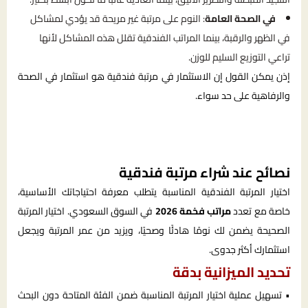
في الصحة العامة
: النوم على مرتبة غير مريحة قد يؤدي لمشاكل
في الظهر والرقبة، بينما المراتب الفندقية تقلل هذه المشاكل لأنها
تراعي التوزيع السليم للوزن.
إذن يمكن القول إن الاستثمار في مرتبة فندقية هو استثمار في الصحة
والرفاهية على حد سواء.
نصائح عند شراء مرتبة فندقية
اختيار المرتبة الفندقية المناسبة يتطلب معرفة احتياجاتك الأساسية،
خاصة مع تعدد
مراتب فخمة 2026
في السوق السعودي. اختيار المرتبة
الصحيحة يضمن لك نومًا هادئًا وصحيًا، ويزيد من عمر المرتبة ويجعل
استثمارك أكثر جدوى.
تحديد الميزانية بدقة
• تسهيل عملية اختيار المرتبة المناسبة ضمن الفئة المتاحة دون البحث