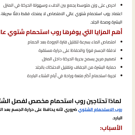
احرص على وزن متوسط يجمع بين الدفء وسهولة الحركة في المنزل
اعتماد روب استحمام شتوي عالي الامتصاص لا يمنحك فقط دفئًا سريعًا، ب
البشرة وصحة الجلد.
أهم المزايا التي يوفرها روب استحمام شتوي عا
امتصاص الماء بسرعة لتقليل فترة البرودة بعد الحمام
تدفئة الجسم فورًا والحفاظ على حرارة مستقرة
تصميم مريح يسمح بحرية الحركة داخل المنزل
حماية البشرة من الجفاف وتقليل الاحتكاك بالجلد
تجربة استحمام أكثر متعة وراحة في أيام الشتاء الباردة
لماذا تحتاجين روب استحمام مخصص لفصل الشت
روب الاستحمام الشتوي
ضروري لأنه يحافظ على حرارة الجسم بعد الاس
البارد.
الأسباب: