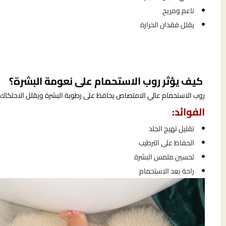
ناعم ومريح
يقلل فقدان الحرارة
كيف يؤثر روب الاستحمام على نعومة البشرة؟
روب الاستحمام عالي الامتصاص يحافظ على رطوبة البشرة ويقلل الاحتكاك،
الفوائد:
تقليل تهيج الجلد
الحفاظ على الترطيب
تحسين ملمس البشرة
راحة بعد الاستحمام