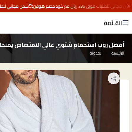
للطلبات فوق 299 ريال مع كود خصم هوفن
شحن مجاني للطلبات فوق 299 ريال مع كود 
القائمة
أفضل روب استحمام شتوي عالي الامتصاص يمنحك دفئ
الرئيسية
المدونة