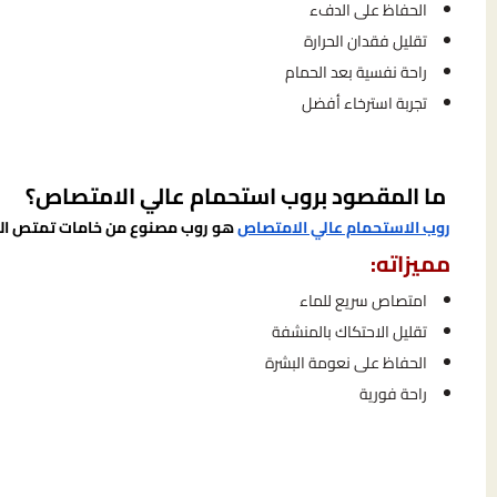
الحفاظ على الدفء
تقليل فقدان الحرارة
راحة نفسية بعد الحمام
تجربة استرخاء أفضل
ما المقصود بروب استحمام عالي الامتصاص؟
روب الاستحمام عالي الامتصاص
هو روب مصنوع من خامات تمتص الماء
مميزاته:
امتصاص سريع للماء
تقليل الاحتكاك بالمنشفة
الحفاظ على نعومة البشرة
راحة فورية