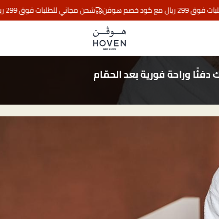
خصم هوفن
شحن مجاني للطلبات فوق 299 ريال مع كود خصم هوفن
مفارش هوڤن
ًا وراحة فورية بعد الحمّام