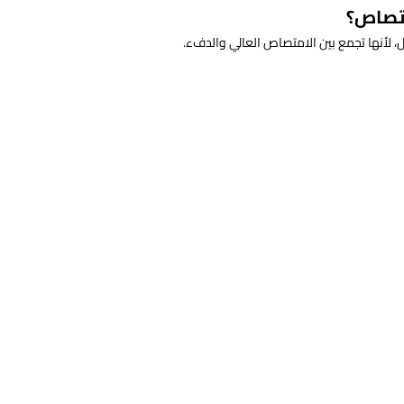
متصاص؟
ل، لأنها تجمع بين الامتصاص العالي والدفء.