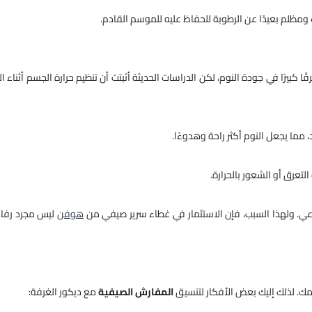
ومظلم بعيدًا عن الرطوبة للحفاظ عليه للموسم القادم.
ا كبيرًا في جودة النوم، لكن الدراسات الحديثة أثبتت أن تنظيم حرارة الجسم أثناء ال
 مما يجعل النوم أكثر راحة وهدوءًا.
لتعرق أو الشعور بالحرارة.
لمناعي. ولهذا السبب، فإن الاستثمار في غطاء سرير صيفي من
هوفن
ليس مجرد رفا
ك. لذلك إليك بعض الأفكار لتنسيق
المفارش الصيفية
مع ديكور الغرفة: