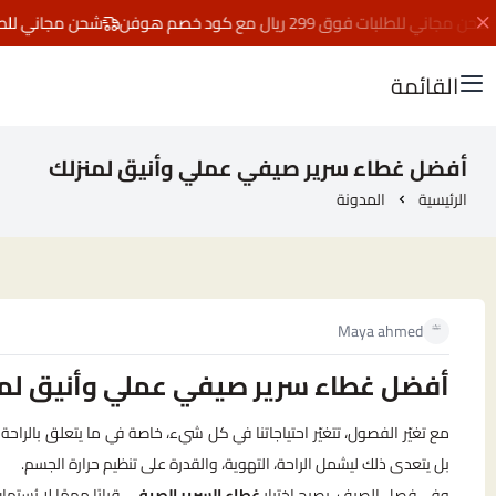
مجاني للطلبات فوق 299 ريال مع كود خصم هوفن
شحن مجاني للطلبات فوق 299 ريال م
القائمة
أفضل غطاء سرير صيفي عملي وأنيق لمنزلك
الرئيسية
المدونة
Maya ahmed
أفضل غطاء سرير صيفي عملي وأنيق لم
مع تغيّر الفصول، تتغيّر احتياجاتنا في كل شيء، خاصة في ما يتعلق بالراحة 
بل يتعدى ذلك ليشمل الراحة، التهوية، والقدرة على تنظيم حرارة الجسم.
وفي فصل الصيف، يصبح اختيار
غطاء السرير الصيفي
قرارًا مهمًا لا يُست