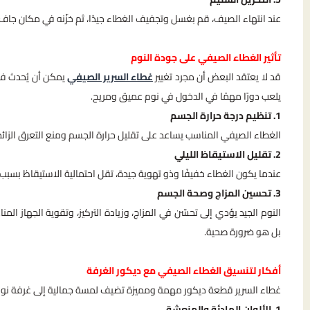
عند انتهاء الصيف، قم بغسل وتجفيف الغطاء جيدًا، ثم خزّنه في مكان جاف 
تأثير الغطاء الصيفي على جودة النوم
قد لا يعتقد البعض أن مجرد تغيير
غطاء السرير الصيفي
يمكن أن يُحدث فرقً
يلعب دورًا مهمًا في الدخول في نوم عميق ومريح.
1. تنظيم درجة حرارة الجسم
الغطاء الصيفي المناسب يساعد على تقليل حرارة الجسم ومنع التعرق الزائد،
2. تقليل الاستيقاظ الليلي
عندما يكون الغطاء خفيفًا وذو تهوية جيدة، تقل احتمالية الاستيقاظ بسبب ا
3. تحسين المزاج وصحة الجسم
النوم الجيد يؤدي إلى تحسّن في المزاج، وزيادة التركيز، وتقوية الجهاز ا
بل هو ضرورة صحية.
أفكار لتنسيق الغطاء الصيفي مع ديكور الغرفة
غطاء السرير قطعة ديكور مهمة ومميزة تضيف لمسة جمالية إلى غرفة نوم
1. الألوان الهادئة والمنعشة