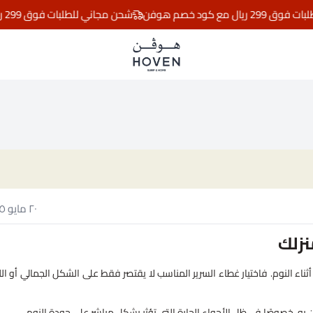
ع كود خصم هوفن
شحن مجاني للطلبات فوق 299 ريال مع كود خصم هوفن
مفارش هوڤن
٢٠ مايو ٢٠٢٥
نزلك
أثناء النوم. فاختيار غطاء السرير المناسب لا يقتصر فقط على الشكل الجمالي أو الل
هان به، خصوصًا في ظل الأجواء الحارة التي تؤثر بشكل مباشر على جودة النوم.