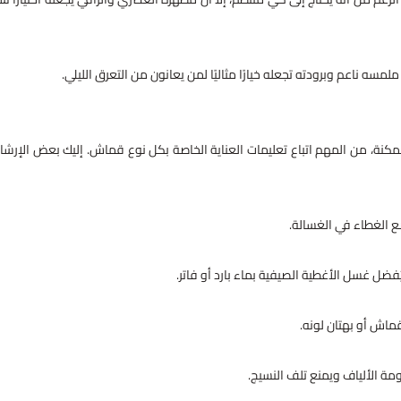
لمسه ناعم وبرودته تجعله خيارًا مثاليًا لمن يعانون من التعرق الليلي.
نة، من المهم اتباع تعليمات العناية الخاصة بكل نوع قماش. إليك بعض الإرشا
ع الغطاء في الغسالة.
ضل غسل الأغطية الصيفية بماء بارد أو فاتر.
قماش أو بهتان لونه.
ة الألياف ويمنع تلف النسيج.