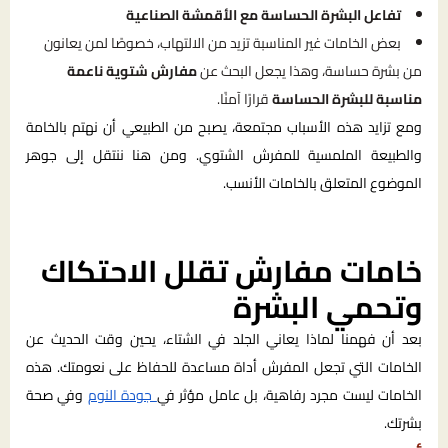
تفاعل البشرة الحساسة مع الأقمشة الصناعية
بعض الخامات غير المناسبة تزيد من الالتهاب، خصوصًا لمن يعانون
من بشرة حساسة، وهذا يجعل البحث عن
مفارش شتوية ناعمة
مناسبة للبشرة الحساسة
قرارًا آمنًا.
ومع تزايد هذه الأسباب مجتمعة، يصبح من الطبيعي أن نهتم بالخامة
والطبيعة الملمسية للمفرش الشتوي. ومن هنا ننتقل إلى جوهر
الموضوع المتعلق بالخامات الأنسب.
خامات مفارش تقلل الاحتكاك
وتحمي البشرة
بعد أن فهمنا لماذا يعاني الجلد في الشتاء، يحين وقت الحديث عن
الخامات التي تجعل المفرش أداة مساعدة للحفاظ على نعومتك. هذه
الخامات ليست مجرد رفاهية، بل عامل مؤثر في
جودة النوم
وفي صحة
بشرتك.