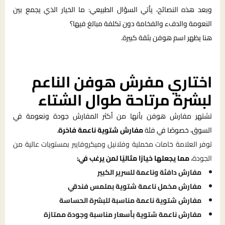
وبعد هذه النصائح، يأتي السؤال الطبيعي: ما الخيار الذي يجمع بين
النعومة والدفء والفخامة دون تكلفة مبالغ فيها؟
هنا يظهر اسم هوفن بثقة كبيرة.
اختاري مفرش هوفن الناعم
لبشرة مرتاحة طوال الشتاء
تشتهر مفارش هوفن بأنها من أكثر المفارش جودة ونعومة في
السوق، خصوصًا في فئة
مفارش شتوية ناعمة فاخرة
.
توفر العلامة خامات مخملية وفلانيل وميكروفايبر بمستويات عالية من
الجودة،
مما يجعلها خيارًا مثاليًا لمن يرغب في:
مفارش دافئة وناعمة للسرير الكبير
مفارش مخمل ناعمة شتوية بملمس فندقي
مفارش شتوية ناعمة مناسبة للبشرة الحساسة
مفارش ناعمة شتوية بأسعار مناسبة وجودة ممتازة