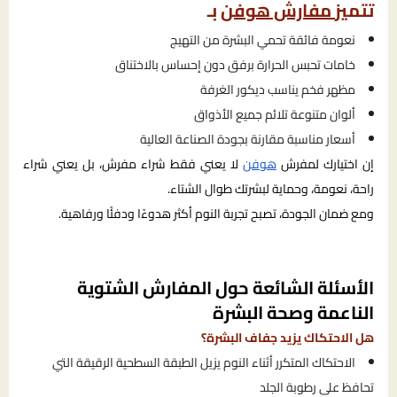
تتميز
مفارش هوفن
بـ
نعومة فائقة تحمي البشرة من التهيج
خامات تحبس الحرارة برفق دون إحساس بالاختناق
مظهر فخم يناسب ديكور الغرفة
ألوان متنوعة تلائم جميع الأذواق
أسعار مناسبة مقارنة بجودة الصناعة العالية
إن اختيارك لمفرش
هوفن
لا يعني فقط شراء مفرش، بل يعني شراء
راحة، نعومة، وحماية لبشرتك طوال الشتاء.
ومع ضمان الجودة، تصبح تجربة النوم أكثر هدوءًا ودفئًا ورفاهية.
الأسئلة الشائعة حول المفارش الشتوية
الناعمة وصحة البشرة
هل الاحتكاك يزيد جفاف البشرة؟
الاحتكاك المتكرر أثناء النوم يزيل الطبقة السطحية الرقيقة التي
تحافظ على رطوبة الجلد