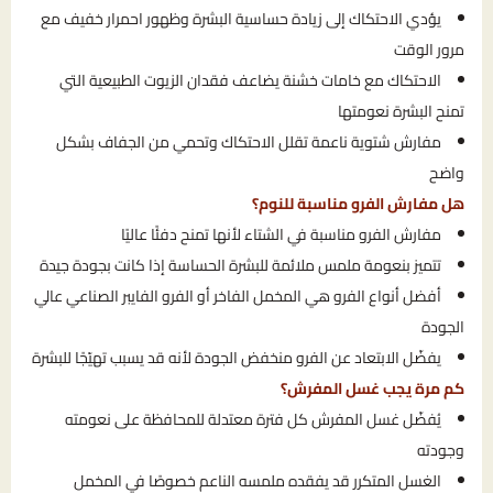
يؤدي الاحتكاك إلى زيادة حساسية البشرة وظهور احمرار خفيف مع
مرور الوقت
الاحتكاك مع خامات خشنة يضاعف فقدان الزيوت الطبيعية التي
تمنح البشرة نعومتها
مفارش شتوية ناعمة تقلل الاحتكاك وتحمي من الجفاف بشكل
واضح
هل مفارش الفرو مناسبة للنوم؟
مفارش الفرو مناسبة في الشتاء لأنها تمنح دفئًا عاليًا
تتميز بنعومة ملمس ملائمة للبشرة الحساسة إذا كانت بجودة جيدة
أفضل أنواع الفرو هي المخمل الفاخر أو الفرو الفايبر الصناعي عالي
الجودة
يفضّل الابتعاد عن الفرو منخفض الجودة لأنه قد يسبب تهيّجًا للبشرة
كم مرة يجب غسل المفرش؟
يُفضّل غسل المفرش كل فترة معتدلة للمحافظة على نعومته
وجودته
الغسل المتكرر قد يفقده ملمسه الناعم خصوصًا في المخمل