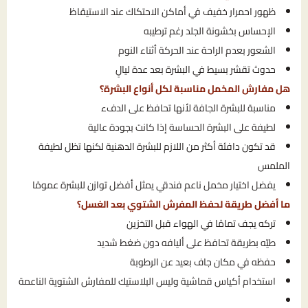
ظهور احمرار خفيف في أماكن الاحتكاك عند الاستيقاظ
الإحساس بخشونة الجلد رغم ترطيبه
الشعور بعدم الراحة عند الحركة أثناء النوم
حدوث تقشر بسيط في البشرة بعد عدة ليالٍ
هل مفارش المخمل مناسبة لكل أنواع البشرة؟
مناسبة للبشرة الجافة لأنها تحافظ على الدفء
لطيفة على البشرة الحساسة إذا كانت بجودة عالية
قد تكون دافئة أكثر من اللازم للبشرة الدهنية لكنها تظل لطيفة
الملمس
يفضل اختيار مخمل ناعم فندقي يمثل أفضل توازن للبشرة عمومًا
ما أفضل طريقة لحفظ المفرش الشتوي بعد الغسل؟
تركه يجف تمامًا في الهواء قبل التخزين
طيّه بطريقة تحافظ على أليافه دون ضغط شديد
حفظه في مكان جاف بعيد عن الرطوبة
استخدام أكياس قماشية وليس البلاستيك للمفارش الشتوية الناعمة