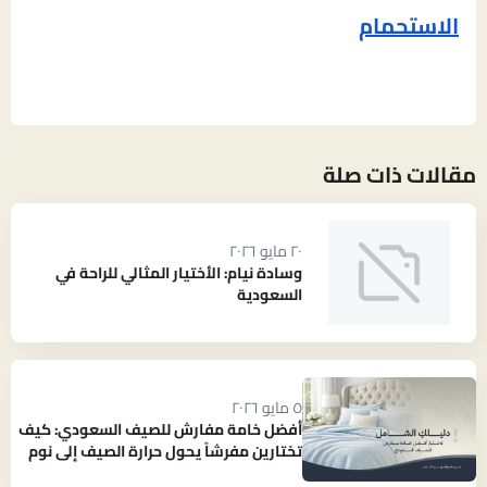
الاستحمام
مقالات ذات صلة
٢٠ مايو ٢٠٢٦
وسادة نيام: الأختيار المثالي للراحة في
السعودية
٥ مايو ٢٠٢٦
أفضل خامة مفارش للصيف السعودي: كيف
تختارين مفرشاً يحول حرارة الصيف إلى نوم
بارد ومنعش؟