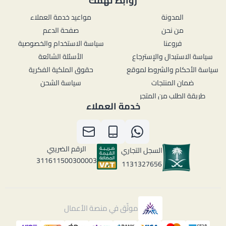
روابط تهمك
المدونة
مواعيد خدمة العملاء
من نحن
صفحة الدعم
فروعنا
سياسة الاستخدام والخصوصية
سياسة الاستبدال والإسترجاع
الأسئلة الشائعة
سياسة الأحكام والشروط لموقع
حقوق الملكية الفكرية
ضمان المنتجات
سياسة الشحن
طريقة الطلب من المتجر
خدمة العملاء
الرقم الضريبي
السجل التجاري
311611500300003
1131327656
موثّق في منصة الأعمال