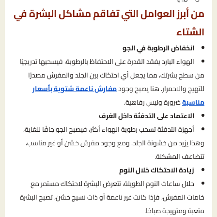
من أبرز العوامل التي تفاقم مشاكل البشرة في
الشتاء
انخفاض الرطوبة في الجو
الهواء البارد يفقد القدرة على الاحتفاظ بالرطوبة، فيسحبها تدريجيًا
من سطح بشرتك، مما يجعل أي احتكاك بين الجلد والمفرش مصدرًا
للتهيج والاحمرار. هنا يصبح وجود
مفارش ناعمة شتوية بأسعار
مناسبة
ضرورة وليس رفاهية.
الاعتماد على التدفئة داخل الغرف
أجهزة التدفئة تسحب رطوبة الهواء أكثر، فيصبح الجو جافًا للغاية،
وهذا يزيد من خشونة الجلد. ومع وجود مفرش خشن أو غير مناسب،
تتضاعف المشكلة.
زيادة الاحتكاك خلال النوم
خلال ساعات النوم الطويلة، تتعرض البشرة لاحتكاك مستمر مع
خامات المفرش، فإذا كانت غير ناعمة أو ذات نسيج خشن، تصبح البشرة
متعبة ومتهيجة صباحًا.