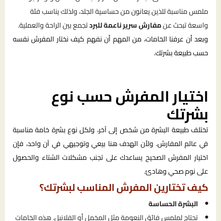
ملمس مناسبة للذين يعانون من حساسية الجلد، ولذلك يناسب فئة
واسعة تبحث عن
مفارش سرير ناعمة للبرد
تجمع بين الراحة والعملية.
وبعد أن عرفنا الخامات، من المهم أن نفهم كيف نختار المفرش نفسه
حسب طبيعة بشرتك.
اختيار المفرش حسب نوع
بشرتك
تختلف طبيعة البشرة من شخص إلى آخر، ولكل نوع بشرة خامة مناسبة
في عالم المفارش. ولأن الهدف هنا بيعي وتوجيهي في آن واحد، فإن
اختيار المفرش الصحيح يساعدك على تجنب مشكلات الشتاء والحصول
على نوم صحي وهادئ.
كيف تختارين المفرش المناسب لبشرتك؟
البشرة الحساسة
تحتاج لملمس فائق النعومة مثل المخمل أو الفلانيل. هذه الخامات