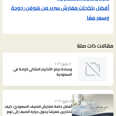
أفضل باكجات مفارش سرير من هوفن: جودة
وسعر معًا
مقالات ذات صلة
٢٠ مايو ٢٠٢٦
وسادة نيام: الأختيار المثالي للراحة في
السعودية
٥ مايو ٢٠٢٦
أفضل خامة مفارش للصيف السعودي: كيف
تختارين مفرشاً يحول حرارة الصيف إلى نوم