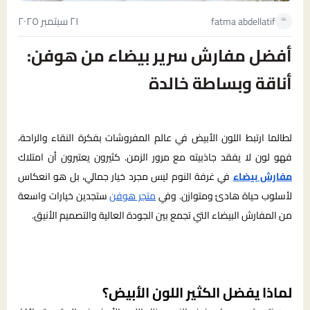
٢١ سبتمبر ٢٠٢٥
fatma abdellatif
أفضل مفارش سرير بيضاء من هوفن:
أناقة وبساطة خالدة
لطالما ارتبط اللون الأبيض في عالم المفروشات بفكرة النقاء والراحة،
فهو لون لا يفقد جاذبيته مع مرور الزمن. كثيرون يعتبرون أن امتلاك
مفارش بيضاء
في غرفة النوم ليس مجرد خيار جمالي، بل هو انعكاس
لأسلوب حياة هادئ ومتوازن. وفي
متجر هوفن
ستجدين خيارات واسعة
من المفارش البيضاء التي تجمع بين الجودة العالية والتصميم الأنيق.
لماذا يفضل الكثير اللون الأبيض؟