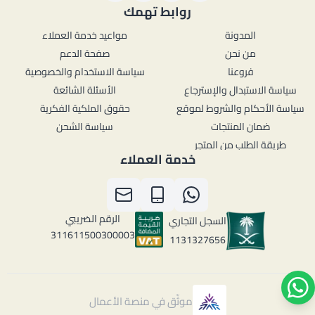
روابط تهمك
المدونة
مواعيد خدمة العملاء
من نحن
صفحة الدعم
فروعنا
سياسة الاستخدام والخصوصية
سياسة الاستبدال والإسترجاع
الأسئلة الشائعة
سياسة الأحكام والشروط لموقع
حقوق الملكية الفكرية
ضمان المنتجات
سياسة الشحن
طريقة الطلب من المتجر
خدمة العملاء
الرقم الضريبي
السجل التجاري
311611500300003
1131327656
موثّق في منصة الأعمال