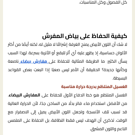
كل الفصول وكل المناسبات.
كيفية الحفاظ على بياض المفرش
لا شك أن اللون الأبيض يمنح الغرفة إشراقًا لا مثيل له، لكنه أيضًا من أكثر
الألوان حساسية، إذ يظهر عليه أي أثر للبقع أو الأتربة بسرعة. لهذا السبب
يسأل الكثير: ما الطريقة المثالية للحفاظ على
مفارش بيضاء
ناصعة
وكأنها جديدة؟ الحقيقة أن الأمر ليس صعبًا إذا اتبعتِ بعض القواعد
البسيطة.
الغسيل المنتظم بدرجة حرارة مناسبة
الغسل المنتظم هو خط الدفاع الأول للحفاظ على
المفارش البيضاء
.
من الأفضل استخدام ماء فاتر بدلًا من الساخن جدًا، لأن الحرارة العالية
قد تسبب تلف الأنسجة وتجعل اللون الأبيض يميل إلى الاصفرار مع
الوقت. تذكري أن الهدف ليس فقط النظافة، بل الحفاظ على الملمس
الناعم واللون المشرق.