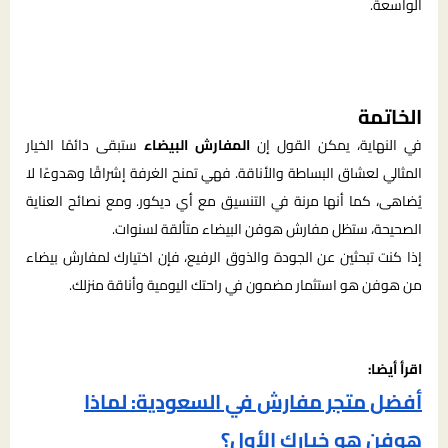
الواسعة.
الخاتمة
في النهاية، يمكن القول إن
المفارش البيضاء
ستبقى دائمًا الخيار
المثالي لعشاق البساطة والأناقة. فهي تمنح الغرفة إشراقًا وهدوءًا لا
يُضاهى، كما أنها مرنة في التنسيق مع أي ديكور. ومع نصائح العناية
الصحيحة، ستظل مفارش هوفن البيضاء متألقة لسنوات.
إذا كنت تبحثين عن الجودة والذوق الرفيع، فإن اختيارك لمفارش بيضاء
من هوفن هو استثمار مضمون في راحتك اليومية وأناقة منزلك.
اقرأ أيضا:
أفضل متجر مفارش في السعودية: لماذا
هوفن هو خيارك الأول؟