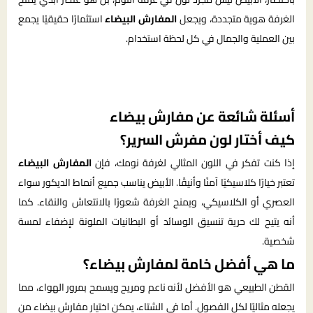
الغرفة هوية متجددة، ويجعل
المفارش البيضاء
استثمارًا حقيقيًا يجمع
بين العملية والجمال في كل لحظة استخدام.
أسئلة شائعة عن مفارش بيضاء
كيف أختار لون مفرش السرير؟
إذا كنت تفكر في اللون المثالي لغرفة نومك، فإن
المفارش البيضاء
تعتبر خيارًا كلاسيكيًا آمنًا وأنيقًا. الأبيض يناسب جميع أنماط الديكور سواء
العصري أو الكلاسيكي، ويمنح الغرفة شعورًا بالانتعاش والنقاء. كما
أنه يتيح لك حرية تنسيق الوسائد أو البطانيات الملونة لإضفاء لمسة
شخصية.
ما هي أفضل خامة لمفارش بيضاء؟
القطن الطبيعي هو الأفضل لأنه ناعم ومريح ويسمح بمرور الهواء، مما
يجعله مثاليًا لكل الفصول. أما في الشتاء، يمكن اختيار مفارش بيضاء من