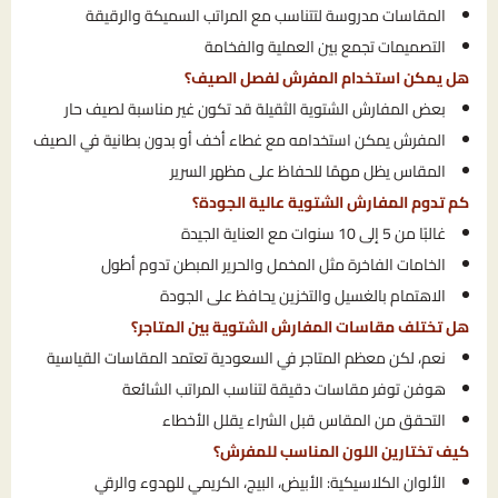
المقاسات مدروسة لتتناسب مع المراتب السميكة والرقيقة
التصميمات تجمع بين العملية والفخامة
هل يمكن استخدام المفرش لفصل الصيف؟
بعض المفارش الشتوية الثقيلة قد تكون غير مناسبة لصيف حار
المفرش يمكن استخدامه مع غطاء أخف أو بدون بطانية في الصيف
المقاس يظل مهمًا للحفاظ على مظهر السرير
كم تدوم المفارش الشتوية عالية الجودة؟
غالبًا من 5 إلى 10 سنوات مع العناية الجيدة
الخامات الفاخرة مثل المخمل والحرير المبطن تدوم أطول
الاهتمام بالغسيل والتخزين يحافظ على الجودة
هل تختلف مقاسات المفارش الشتوية بين المتاجر؟
نعم، لكن معظم المتاجر في السعودية تعتمد المقاسات القياسية
هوفن توفر مقاسات دقيقة لتناسب المراتب الشائعة
التحقق من المقاس قبل الشراء يقلل الأخطاء
كيف تختارين اللون المناسب للمفرش؟
الألوان الكلاسيكية: الأبيض، البيج، الكريمي للهدوء والرقي