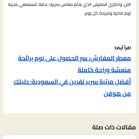
الآن، واختاري المفرش الذي يلائم مقاس سريرك بدقة، لتستمتعي بتجربة
نوم فاخرة ومريحة كل يوم.
اقرأ أيضا:
معطر المفارش: سر الحصول على نوم برائحة
منعشة وراحة كاملة
أفضل مرتبة سرير نفرين في السعودية: دليلك
من هوفن
مقالات ذات صلة