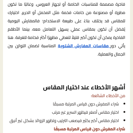
فاخرة مصممة للمناسبات الخاصة أو لجهاز العروس، وغالبًا ما تكون
مطرزة أو مصنوعة من خامات فخمة مثل المخمل أو الحرير. اختيارك
للمقاس قد يختلف بناءً على طبيعة الاستخدام؛ فالمفارش اليومية
يُفضل أن تكون بمقاس عملي يسهل التعامل معه، بينما الأطقم
الفاخرة يمكن أن تكون أكبر قليلاً لتعطي مظهرًا أكثر فخامة للغرفة. هنا
يأتي دور
مقاسات المفارش الشتوية
المناسبة لضمان التوازن بين
الجمال والعملية.
أشهر الأخطاء عند اختيار المقاس
من الأخطاء الشائعة:
شراء المفرش دون قياس المرتبة مسبقًا
اختيار مقاس أصغر فيظهر السرير غير مرتب
اختيار مقاس أكبر بكثير فيصعب الترتيب وتظهر الزوائد بشكل غير أنيق
شراء المفرش دون قياس المرتبة مسبقًا