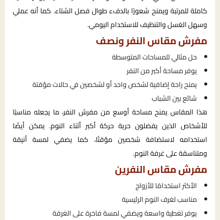
كاملة للمرتبة ويمنح شعورًا بالدفء طوال فصل الشتاء. كما أنه عملي
وسهل الغسل والتنظيف للاستخدام اليومي.
مفرش مقاس النفر ونصف
حل مثالي للمساحات المتوسطة
يوفر مساحة أكبر من النفر
يمنح راحة إضافية لشخص واحد أو لشخصين في حالات مؤقتة
شائع بين الشباب
هذا المقاس يمنح مساحة أوسع من مفرش النفر، ما يجعله مناسبًا
للأشخاص الذين يفضلون حرية حركة أكبر أثناء النوم. يمكن أيضًا
استخدامه لاستضافة شخصين مؤقتًا، كما يضفي لمسة أنيقة
ومتناسقة على غرفة النوم.
مفرش مقاس النفرين
الأكثر استخدامًا للأزواج
مناسب لغرف النوم الرئيسية
يوفر تغطية واسعة ويضفي لمسة فاخرة على الغرفة