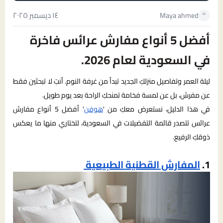
١٤ ديسمبر ٢٠٢٥
Maya ahmed
أفضل 5 أنواع مفارش عرائس فاخرة
في السعودية لعام 2026.
ليلة العمر وتفاصيل منزلكِ الجديد تبدأ من غرفة النوم. أنتِ لا تبحثين فقط
عن مفرش، بل عن لمسة فخامة تمنحكِ الراحة بعد يوم طويل.
في هذا الدليل، نستعرض معكِ من '
هوفن
' أفضل 5 أنواع مفارش
عرائس تتصدر قائمة التفضيلات في السعودية، لتختاري منها ما يعكس
ذوقكِ الرفيع.
1.
المفارش القطنية الطبيعية