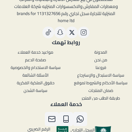
ومعطرات المفارش والاكسسوارات المنزليه شركة العلامات
المنزلية للتجارة سجل تجاري رقم 1131327656 brands for
home ltd
روابط تهمك
المدونة
مواعيد خدمة العملاء
من نحن
صفحة الدعم
فروعنا
سياسة الاستخدام والخصوصية
سياسة الاستبدال والإسترجاع
الأسئلة الشائعة
سياسة الأحكام والشروط لموقع
حقوق الملكية الفكرية
ضمان المنتجات
سياسة الشحن
طريقة الطلب من المتجر
خدمة العملاء
الرقم الضريبي
السجل التجاري