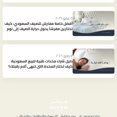
٥ مايو ٢٠٢٦
أفضل خامة مفارش للصيف السعودي: كيف
تختارين مفرشاً يحول حرارة الصيف إلى نوم
بارد ومنعش؟
٤ مايو ٢٠٢٦
دليل شراء مخدات طبية للبيع السعودية:
كيف تختار المخدة التي تنهي آلام رقبتك؟
متخصصون في بيع مفارش الاسرة والبطانيات والمراتب