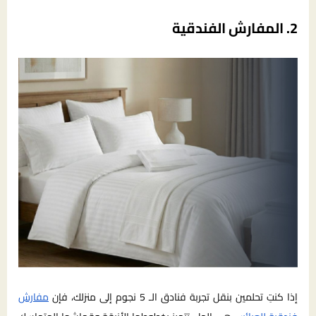
2. المفارش الفندقية
إذا كنتِ تحلمين بنقل تجربة فنادق الـ 5 نجوم إلى منزلك، فإن
مفارش