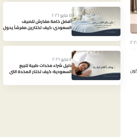
٥ مايو ٢٠٢٦
أفضل خامة مفارش للصيف
السعودي: كيف تختارين مفرشاً يحول
حرارة الصيف إلى نوم بارد ومنعش؟
٤ مايو ٢٠٢٦
دليل شراء مخدات طبية للبيع
ون
السعودية: كيف تختار المخدة التي
تنهي آلام رقبتك؟