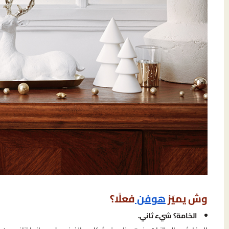
وش يميّز
هوفن
فعلًا؟
الخامة؟ شيء ثاني.