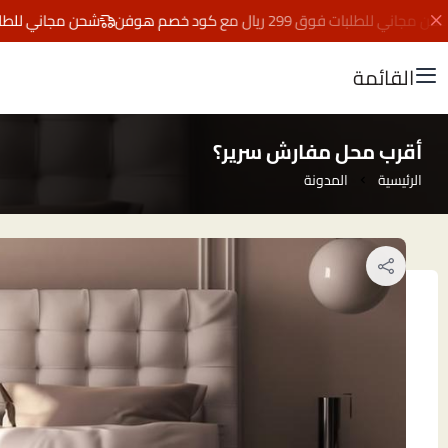
لبات فوق 299 ريال مع كود خصم هوفن
شحن مجاني للطلبات فوق 299 ريال مع كود خصم
القائمة
أقرب محل مفارش سرير؟
الرئيسية
المدونة