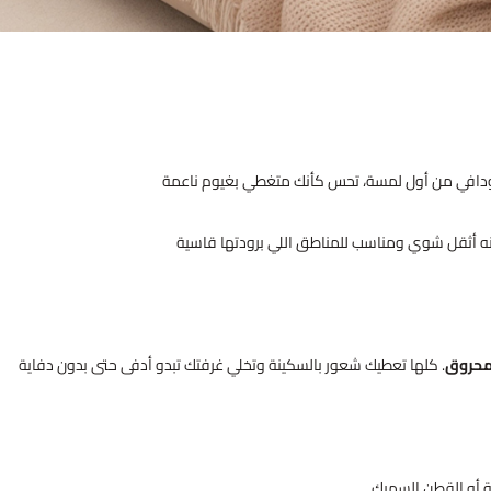
ودافي من أول لمسة، تحس كأنك متغطي بغيوم ناعمة
 أثقل شوي ومناسب للمناطق اللي برودتها قاسية
لمحروق
. كلها تعطيك شعور بالسكينة وتخلي غرفتك تبدو أدفى حتى بدون دفاية
 أو القطن السميك.