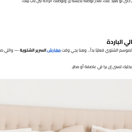
ى لو بعيد عنك، تقدر توصله بكبسة زر، وتوصلك الراحة لين باب بيتك.
ي الباردة
 الموسم الشتوي فعليًا بدأ... وهنا يجي وقت
مفارش
السرير الشتوية
— واللي صد
خليك تنسى إن برا في عاصفة أو مطر.