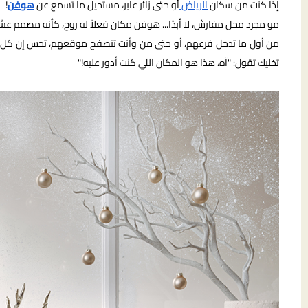
إذا كنت من سكان
الرياض
أو حتى زائر عابر، مستحيل ما تسمع عن
هوفن
!
مو مجرد محل مفارش، لا أبدًا... هوفن مكان فعلاً له روح، كأنه مصمم عشا
من أول ما تدخل فرعهم، أو حتى من وأنت تتصفح موقعهم، تحس إن كل تفصي
تخليك تقول: "آه، هذا هو المكان اللي كنت أدور عليه!"