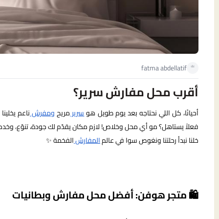
fatma abdellatif
أقرب محل مفارش سرير؟
أحيانًا، كل اللي نحتاجه بعد يوم طويل هو
سرير
مريح
ومفرش
ناعم يخلينا
فعلاً يستاهل؟ مو أي محل وخلاص! لازم مكان يقدّم لك جودة، تنوّع، وخدم
خلنا نبدأ رحلتنا ونغوص سوا في عالم
المفارش
الفخمة ✨
🛍️ متجر هوفن: أفضل محل مفارش وبطانيات