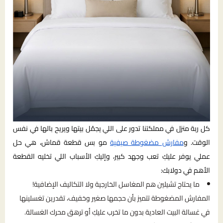
كل ربة منزل في مملكتنا تدور على اللي يجمّل بيتها ويريح بالها في نفس
الوقت. و
مفارش مضغوطة صيفية
مو بس قطعة قماش، هي حل
عملي يوفر عليكِ تعب وجهد كبير، وإليكِ الأسباب اللي تخليه القطعة
الأهم في دولابك:
ما يحتاج تشيلين هم المغاسل الخارجية ولا التكاليف الإضافية!
المفارش المضغوطة تتميز بأن حجمها صغير وخفيف، تقدرين تغسلينها
في غسالة البيت العادية بدون ما تخرب عليكِ أو ترهق محرك الغسالة.