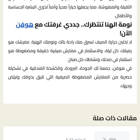
الثقيلة والمنفوشة، مما يجعلها خياراً صحياً وآمناً لذوي البشرة الحساسة
والأطفال.
نومة الهنا تنتظرك.. جددي غرفتك مع
هوفن
الآن!
لا تخلين حرارة الصيف تسرق منك راحة بالك ونومتك الهنية. مفرشك هو
رفيقك كل ليلة، والاستثمار في مفارش صيفية خفيفة ومضغوطة هو
استثمار في صحتك ونشاطك كل صباح.
في هوفن، جمعنا لكِ الجودة، البرودة، والكشخة الفندقية في تشكيلة
حصرية من المفارش المضغوطة الصيفية اللي تليق بذوقك وتبيّض
وجهك.
مقالات ذات صلة