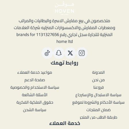
متخصصون في بيع مفارش الاسرة والبطانيات والمراتب
ومعطرات المفارش والاكسسوارات المنزليه شركة العلامات
المنزلية للتجارة سجل تجاري رقم 1131327656 brands for
home ltd
روابط تهمك
المدونة
مواعيد خدمة العملاء
من نحن
صفحة الدعم
فروعنا
سياسة الاستخدام والخصوصية
سياسة الاستبدال والإسترجاع
الأسئلة الشائعة
سياسة الأحكام والشروط لموقع
حقوق الملكية الفكرية
ضمان المنتجات
سياسة الشحن
طريقة الطلب من المتجر
خدمة العملاء