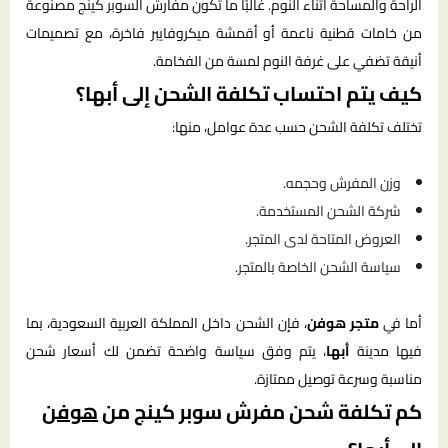
الراحة والمساحة أثناء النوم. غالبًا ما تكون مفارش السوبر كينج مصنوعة
من خامات قطنية ناعمة أو أقمشة ميكروفايبر فاخرة، مع تصميمات
أنيقة تضفي على غرفة النوم لمسة من الفخامة.
كيف يتم احتساب تكلفة الشحن إلى أبها؟
تختلف تكلفة الشحن حسب عدة عوامل، منها:
وزن المفرش وحجمه.
شركة الشحن المستخدمة.
العروض المتاحة لدى المتجر.
سياسة الشحن الخاصة بالمتجر.
أما في
متجر هوفن
، فإن الشحن داخل المملكة العربية السعودية، بما
فيها مدينة
أبها
، يتم وفق سياسة واضحة تضمن لك أسعار شحن
مناسبة وسرعة توصيل ممتازة.
كم تكلفة شحن مفرش سوبر كينج من
هوفن