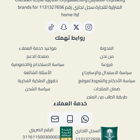
المنزلية للتجارة سجل تجاري رقم 1131327656 brands for
home ltd
روابط تهمك
المدونة
مواعيد خدمة العملاء
من نحن
صفحة الدعم
فروعنا
سياسة الاستخدام والخصوصية
سياسة الاستبدال والإسترجاع
الأسئلة الشائعة
سياسة الأحكام والشروط لموقع
حقوق الملكية الفكرية
ضمان المنتجات
سياسة الشحن
طريقة الطلب من المتجر
خدمة العملاء
الرقم الضريبي
السجل التجاري
311611500300003
1131327656