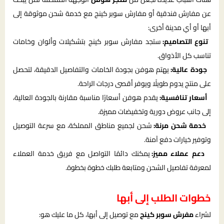
عن مفارش فندقية أو مفارش سوبر كينج مع خدمة شحن موثوقة إلى
أبها أو أي مدينة أخرى:
تنوع التصاميم:
ستجد مفارش سوبر كينج بتشكيلات وألوان وخامات
تناسب كل الأذواق.
جودة عالية:
يهتم هوفن بجودة الخامات والتفاصيل الدقيقة، لتحصل
على منتج يدوم طويلًا ويوفر أقصى درجات الراحة.
أسعار تنافسية:
يقدم هوفن أسعارًا مناسبة مقارنة بالجودة العالية،
إلى جانب عروض دورية وتخفيضات مميزة.
خدمة شحن مرنة:
شحن لجميع مناطق المملكة، مع سرعة التوصيل
وتوفير خيارات دفع آمنة.
دعم عملاء مميز:
يمكنك دائمًا التواصل مع فريق خدمة العملاء
لمعرفة تفاصيل الشحن ومتابعة طلبك خطوة بخطوة.
خطوات الطلب إلى أبها
لشراء
مفرش سوبر كينج
مع توصيل إلى أبها، كل ما عليك هو: