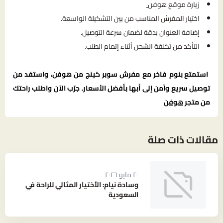
زيارة موقع هوفن
اختيار المفرش المناسب من بين التشكيلة الواسعة.
إضافة العنوان بدقة لضمان سرعة التوصيل.
التأكد من تكلفة الشحن أثناء إتمام الطلب.
استمتع بنوم فاخر مع مفرش سوبر كينج من هوفن، واستفد من
توصيل سريع وآمن إلى أبها بأفضل الأسعار. جرّب الآن واطلب راحتك
من متجر
هوفن
مقالات ذات صلة
٢٠ مايو ٢٠٢٦
وسادة نيام: الأختيار المثالي للراحة في
السعودية