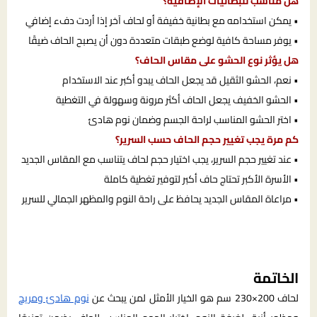
هل مناسب للبطانيات الإضافية؟
• يمكن استخدامه مع بطانية خفيفة أو لحاف آخر إذا أردت دفء إضافي
• يوفر مساحة كافية لوضع طبقات متعددة دون أن يصبح الحاف ضيقًا
هل يؤثر نوع الحشو على مقاس الحاف؟
• نعم، الحشو الثقيل قد يجعل الحاف يبدو أكبر عند الاستخدام
• الحشو الخفيف يجعل الحاف أكثر مرونة وسهولة في التغطية
• اختر الحشو المناسب لراحة الجسم وضمان نوم هادئ
كم مرة يجب تغيير حجم الحاف حسب السرير؟
• عند تغيير حجم السرير، يجب اختيار حجم لحاف يتناسب مع المقاس الجديد
• الأسرة الأكبر تحتاج حاف أكبر لتوفير تغطية كاملة
• مراعاة المقاس الجديد يحافظ على راحة النوم والمظهر الجمالي للسرير
الخاتمة
لحاف 200×230 سم هو الخيار الأمثل لمن يبحث عن
نوم هادئ ومريح