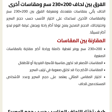
الفرق بين لحاف 200×230 سم ومقاسات أخرى
الحاف يأتي بمقاسات متعددة، ومعرفة الفرق بين 200×230 سم
والمقاسات الأخرى تساعدك على اختيار الأنسب حسب حجم السرير
واحتياجاتك. الحجم الصحيح يمنح نومًا أكثر راحة ويجعل غرفة النوم تبدو
أكثر تنسيقًا.
المقارنة بين المقاسات
• 200×230 سم يوفر تغطية كاملة وراحة أكبر مقارنة بالمقاسات
الصغيرة
• المقاسات الأصغر قد تكون مناسبة للأسرة الفردية أو للأطفال
• المقاسات الأكبر جدًا قد تخلق صعوبة في ترتيب السرير
• اختيار المقاس المثالي يعتمد على حجم السرير وعدد الأشخاص
المستخدمين للحاف
كيف تختار اللحاف المناسب حسب حجم السرير؟