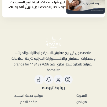
دليل شراء مخدات طبية للبيع السعودية:
كيف تختار المخدة التي تنهي آلام رقبتك؟
متخصصون في بيع مفارش الاسرة والبطانيات والمراتب
ومعطرات المفارش والاكسسوارات المنزليه شركة العلامات
المنزلية للتجارة سجل تجاري رقم 1131327656 brands for
home ltd
روابط تهمك
المدونة
مواعيد خدمة العملاء
من نحن
صفحة الدعم