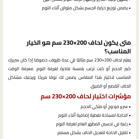
• يضمن توزيع حرارة الجسم بشكل متوازن أثناء النوم
متى يكون لحاف 200×230 سم هو الخيار
المناسب؟
يعتبر لحاف 200×230 سم مثاليًا في عدة ظروف، خصوصًا إذا كان سريرك
كبير الحجم أو كنت ترغب بلمسة فاخرة لغرفة النوم. معرفة الوقت
المناسب لاختيار هذا المقاس يضمن لك نومًا مريحًا ويجنبك مشاكل
الحاف القصير أو الضيق.
مؤشرات اختيار لحاف 200×230 سم
• سرير مزدوج أو ملكي الحجم
• الحاجة لمساحة تغطية إضافية أثناء النوم
• رغبة في تحسين المظهر العام لغرفة النوم
• تقليل الحاجة لتعديل الحاف بشكل مستمر