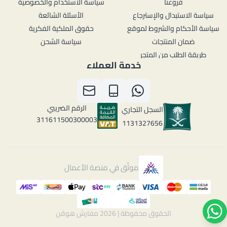
فروعنا
سياسة الاستخدام والخصوصية
سياسة الاستبدال والإسترجاع
الأسئلة الشائعة
سياسة الأحكام والشروط لموقع
حقوق الملكية الفكرية
ضمان المنتجات
سياسة الشحن
طريقة الطلب من المتجر
خدمة العملاء
الرقم الضريبي
السجل التجاري
311611500300003
1131327656
موثّق في منصة الأعمال
الحقوق محفوظة | 2026
مفارش هوڤن