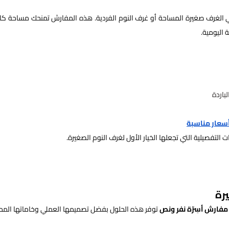
 في الغرف صغيرة المساحة أو غرف النوم الفردية. هذه المفارش تمنحك مساحة كا
 اليومية.
باردة
سعار مناسبة
التفصيلية التي تجعلها الخيار الأول لغرف النوم الصغيرة.
رة
مفارش أسِرّة نفر ونص
توفر هذه الحلول بفضل تصميمها العملي وخاماتها الممي