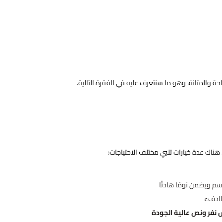
ة والمتانة، وهو ما سنتعرف عليه في الفقرة التالية.
 هناك عدة خيارات تلبي مختلف الاحتياجات:
سم ويضمن نومًا هادئًا
بالدفء
نفر ونص عالية الجودة