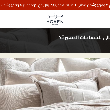
شحن مجاني للطلبات فوق 299 ريال مع كود خصم هوفن
شحن مجاني للطلبات 
مفارش هوڤن
الي للمساحات الصغيرة؟