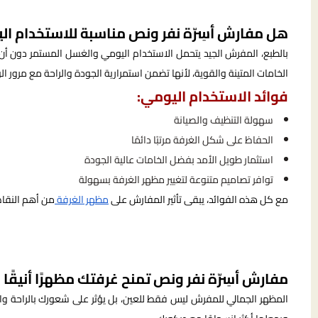
هل مفارش أسِرّة نفر ونص مناسبة للاستخدام ال
بالطبع، المفرش الجيد يتحمل الاستخدام اليومي والغسل المستمر دون أن
الخامات المتينة والقوية، لأنها تضمن استمرارية الجودة والراحة مع مرور ا
فوائد الاستخدام اليومي:
سهولة التنظيف والصيانة
الحفاظ على شكل الغرفة مرتبًا دائمًا
استثمار طويل الأمد بفضل الخامات عالية الجودة
توافر تصاميم متنوعة لتغيير مظهر الغرفة بسهولة
مع كل هذه الفوائد، يبقى تأثير المفارش على
مظهر الغرفة
من أهم النقاط
مفارش أسِرّة نفر ونص تمنح غرفتك مظهرًا أنيقًا
المظهر الجمالي للمفرش ليس فقط للعين، بل يؤثر على شعورك بالراحة والا