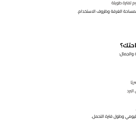
وم لفترة طويلة
 لمساحة الغرفة وظروف الاستخدام.
حتك؟
 والجمال:
يًا
لبرد
ليومي وطول فترة التحمل.