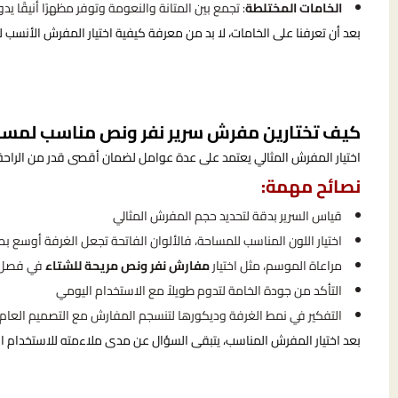
الخامات المختلطة
: تجمع بين المتانة والنعومة وتوفر مظهرًا أنيقًا يد
بعد أن تعرفنا على الخامات، لا بد من معرفة كيفية اختيار المفرش الأنسب
كيف تختارين مفرش سرير نفر ونص مناسب لمسا
اختيار المفرش المثالي يعتمد على عدة عوامل لضمان أقصى قدر من الراحة
نصائح مهمة:
قياس السرير بدقة لتحديد حجم المفرش المثالي
اختيار اللون المناسب للمساحة، فالألوان الفاتحة تجعل الغرفة أوسع بصر
مراعاة الموسم، مثل اختيار
مفارش نفر ونص مريحة للشتاء
في فصل ا
التأكد من جودة الخامة لتدوم طويلاً مع الاستخدام اليومي
التفكير في نمط الغرفة وديكورها لتنسجم المفارش مع التصميم العام
بعد اختيار المفرش المناسب، يتبقى السؤال عن مدى ملاءمته للاستخدام ا