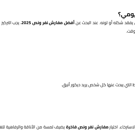
يومي؟
 يفقد شكله أو لونه. عند البحث عن
أفضل مفارش نفر ونص 2025
، يجب التركيز
لوقت.
 التي يبحث عنها كل شخص يريد ديكور أنيق.
سترخاء. اختيار
مفارش نفر ونص فاخرة
يضيف لمسة من الأناقة والرفاهية للغ