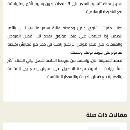
نعم، يمكنك تقسيم السعر على 3 دفعات بدون رسوم تأخير ومتوافقة
مع الشريعة الإسلامية.
اختيار مفرش شتوي دافئ وجودته عالية بسعر مناسب ليس بالأمر
الصعب إذا اعتمدت على متجر موثوق يقدم لك أفضل العروض
والمنتجات، مثل متجر
هوفن
. لا تضع راحتك في خطر مع مفارش رخيصة
قد تؤثر على جودة نومك وصحتك.
تصفح تشكيلتنا الآن، واستفد من عروضنا الخاصة لتجعل ليالي الشتاء أكثر
دفئًا وراحة. لا تفوت فرصة الحصول على مفرش يجمع بين الفخامة
والعملية مع ضمان الجودة والأسعار المنافسة.
مقالات ذات صلة