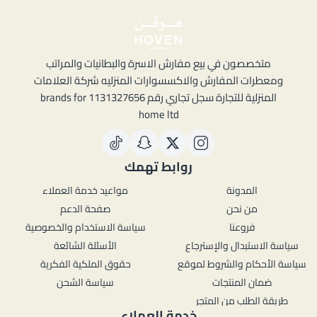
متخصصون في بيع مفارش الاسرة والبطانيات والمراتب
ومعطرات المفارش والاكسسوارات المنزليه شركة العلامات
المنزلية للتجارة سجل تجاري رقم 1131327656 brands for
home ltd
روابط تهمك
المدونة
مواعيد خدمة العملاء
من نحن
صفحة الدعم
فروعنا
سياسة الاستخدام والخصوصية
سياسة الاستبدال والإسترجاع
الأسئلة الشائعة
سياسة الأحكام والشروط لموقع
حقوق الملكية الفكرية
ضمان المنتجات
سياسة الشحن
طريقة الطلب من المتجر
خدمة العملاء