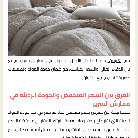
متجر
هوفن
يقدم لك الحل الأمثل للحصول على مفارش شتوية تجمع
بين الدفء العالي والسعر المناسب، مع ضمان جودة المواد وتصميمات
عصرية تناسب جميع الأذواق.
الفرق بين السعر المنخفض والجودة الرديئة في
مفارش السرير
عندما تبحث عن مفرش بسعر منخفض جداً، قد تقع في فخ جودة المواد
الرديئة التي تؤثر على راحة نومك وصحة بشرتك. المفارش منخفضة السعر
عادة ما تكون مصنوعة من خامات رديئة الجودة مثل أقمشة صناعية غير