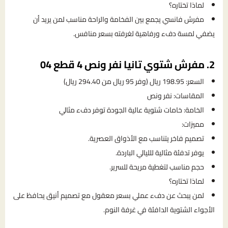
لماذا تختاره؟
مفرش فانسي يجمع بين الفخامة والراحة مناسب لمن يريد أن
يضفي لمسة دفء ورفاهية لغرفته بسعر منافس.
2. مفرش شتوي تانيا نفر ونص 4 قطع 04
السعر: 198.95 ريال (وفر 95 ريال من 294.40 ريال)
المقاسات: نفر ونص
الخامة: خامات شتوية عالية الجودة توفر دفء مثالي
مميزات:
تصميم فاخر يتناسب مع الأذواق العصرية.
يوفر تدفئة مثالية للليالي الباردة.
حجم مناسب لتغطية مريحة للسرير.
لماذا تختاره؟
لمن يبحث عن دفء عملي بسعر معقول مع تصميم أنيق يحافظ على
الأجواء الشتوية الدافئة في غرفة النوم.