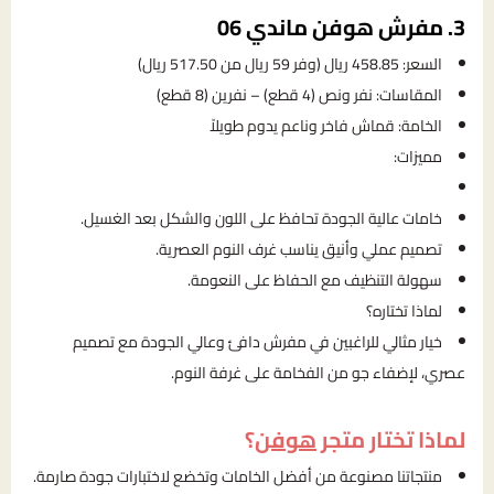
3. مفرش هوفن ماندي 06
السعر: 458.85 ريال (وفر 59 ريال من 517.50 ريال)
المقاسات: نفر ونص (4 قطع) – نفرين (8 قطع)
الخامة: قماش فاخر وناعم يدوم طويلاً
مميزات:
خامات عالية الجودة تحافظ على اللون والشكل بعد الغسيل.
تصميم عملي وأنيق يناسب غرف النوم العصرية.
سهولة التنظيف مع الحفاظ على النعومة.
لماذا تختاره؟
خيار مثالي للراغبين في مفرش دافئ وعالي الجودة مع تصميم
عصري، لإضفاء جو من الفخامة على غرفة النوم.
لماذا تختار متجر
هوفن
؟
منتجاتنا مصنوعة من أفضل الخامات وتخضع لاختبارات جودة صارمة.