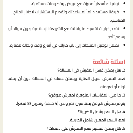
نوفر لك أسعاراً مميزة مع عروض وخصومات مستمرة.
فريقنا مستعد دائماً لمساعدتك وتقديم الاستشارات لاختيار المنتج
المناسب.
نقدم خيارات تقسيط متوافقة مع الشريعة الإسلامية بدون فوائد أو
رسوم تأخير.
نضمن توصيل المنتجات إلى باب منزلك في أسرع وقت وبحالة ممتازة.
اسئلة شائعة
2. هل يمكن غسل المفرش في الغسالة؟
نعم، المفرش سهل العناية ويمكن غسله في الغسالة دون أن يفقد
لونه أو نعومته.
3. ما هي المقاسات المتوفرة لمفرش هوفن؟
يتوفر مفرش هوفن بمقاسين: نفر ونص (4 قطع) ونفرين (8 قطع).
4. هل السعر يشمل الضريبة؟
نعم، السعر المعلن شامل الضريبة.
5. هل يمكن تقسيم سعر المفرش على دفعات؟