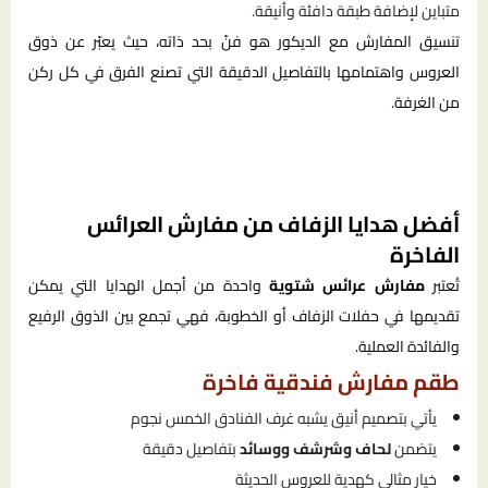
متباين لإضافة طبقة دافئة وأنيقة.
تنسيق المفارش مع الديكور هو فنّ بحد ذاته، حيث يعبّر عن ذوق
العروس واهتمامها بالتفاصيل الدقيقة التي تصنع الفرق في كل ركن
من الغرفة.
أفضل هدايا الزفاف من مفارش العرائس
الفاخرة
تُعتبر
مفارش عرائس شتوية
واحدة من أجمل الهدايا التي يمكن
تقديمها في حفلات الزفاف أو الخطوبة، فهي تجمع بين الذوق الرفيع
والفائدة العملية.
طقم مفارش فندقية فاخرة
يأتي بتصميم أنيق يشبه غرف الفنادق الخمس نجوم
يتضمن
لحاف وشرشف ووسائد
بتفاصيل دقيقة
خيار مثالي كهدية للعروس الحديثة