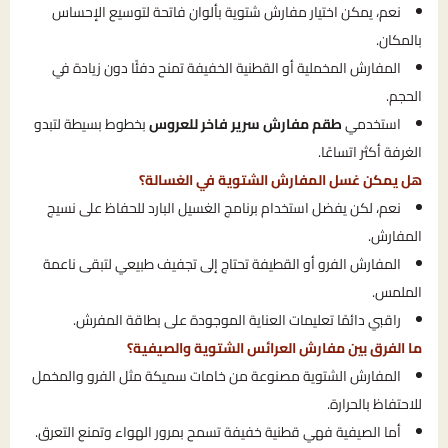
نعم، يمكن اختيار مفارش شتوية بألوان فاتحة لتوسيع الإحساس
بالمكان.
المفارش المخملية أو القطنية الخفيفة تمنح دفئًا دون زيادة في
الحجم.
استخدمي
طقم مفارش سرير فاخر للعروس
بخطوط بسيطة لتبدو
الغرفة أكثر اتساعًا.
هل يمكن غسل المفارش الشتوية في الغسالة؟
نعم، لكن يفضل استخدام برنامج الغسيل البارد للحفاظ على نسيج
المفارش.
المفارش الفرو أو القطيفة تحتاج إلى تجفيف طبيعي لتبقى ناعمة
الملمس.
راقبي دائمًا تعليمات العناية الموجودة على بطاقة المفرش.
ما الفرق بين مفارش العرائس الشتوية والصيفية؟
المفارش الشتوية مصنوعة من خامات سميكة مثل الفرو والمخمل
للاحتفاظ بالحرارة.
أما الصيفية فهي قطنية خفيفة تسمح بمرور الهواء وتمنع التعرق.