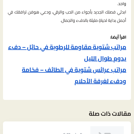
واحد.
ابدئي فصلك الجديد بأجواء من الحب والرقي، ودعي هوفن ترافقك في
أجمل بداية لحياةٍ مليئة بالدفء والجمال.
اقرأ أيضا:
مراتب شتوية مقاومة للرطوبة في حائل – دفء
يدوم طوال الليل
مراتب عرائس شتوية في الطائف – فخامة
ودفء لغرفة الأحلام
مقالات ذات صلة