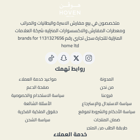
متخصصون في بيع مفارش الاسرة والبطانيات والمراتب
ومعطرات المفارش والاكسسوارات المنزليه شركة العلامات
المنزلية للتجارة سجل تجاري رقم 1131327656 brands for
home ltd
روابط تهمك
المدونة
مواعيد خدمة العملاء
من نحن
صفحة الدعم
فروعنا
سياسة الاستخدام والخصوصية
سياسة الاستبدال والإسترجاع
الأسئلة الشائعة
سياسة الأحكام والشروط لموقع
حقوق الملكية الفكرية
ضمان المنتجات
سياسة الشحن
طريقة الطلب من المتجر
خدمة العملاء