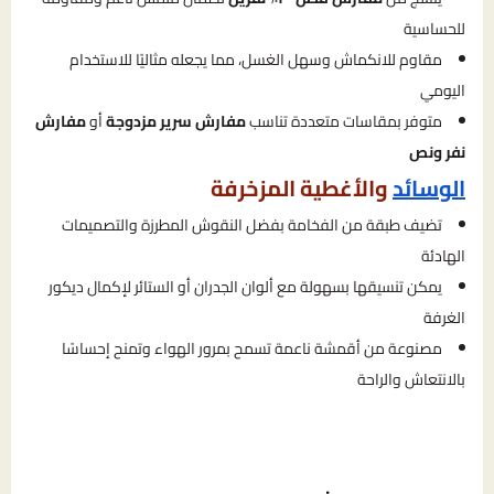
للحساسية
مقاوم للانكماش وسهل الغسل، مما يجعله مثاليًا للاستخدام
اليومي
متوفر بمقاسات متعددة تناسب
مفارش سرير مزدوجة
أو
مفارش
نفر ونص
الوسائد
والأغطية المزخرفة
تضيف طبقة من الفخامة بفضل النقوش المطرزة والتصميمات
الهادئة
يمكن تنسيقها بسهولة مع ألوان الجدران أو الستائر لإكمال ديكور
الغرفة
مصنوعة من أقمشة ناعمة تسمح بمرور الهواء وتمنح إحساسًا
بالانتعاش والراحة