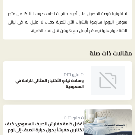
لا تفوتوا فرصة الحصول على أجود منتجات لحاف صوف الألبكا من متجر
هوفن
اليوم! سارعوا بالشراء الآن لتجربة دفء لا مثيل له في ليالي
الشتاء واجعلوا نومكم أجمل مع هوفن قبل نفاد الكمية.
مقالات ذات صلة
٢٠ مايو ٢٠٢٦
وسادة نيام: الأختيار المثالي للراحة في
السعودية
٥ مايو ٢٠٢٦
أفضل خامة مفارش للصيف السعودي: كيف
تختارين مفرشاً يحول حرارة الصيف إلى نوم