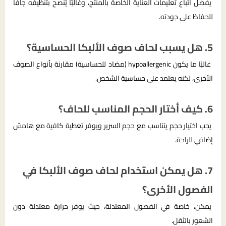
يفضل اتباع تعليمات العناية الخاصة بالمنتج، وغالبًا يُنصح بتنظيفه جافًا
للحفاظ على جودته.
5. هل يسبب لحاف صوف الألبكا الحساسية؟
غالبًا ما يكون hypoallergenic (مضاد للحساسية) مقارنة بأنواع الصوف
الأخرى، لكنه يعتمد على حساسية الشخص.
6. كيف أختار الحجم المناسب للحاف؟
يجب اختيار حجم يتناسب مع حجم السرير ويوفر تغطية كافية مع هامش
إضافي للراحة.
7. هل يمكن استخدام لحاف صوف الألبكا في
الفصول الأخرى؟
يمكن، خاصة في الفصول المعتدلة، حيث يوفر حرارة معتدلة دون
الشعور بالثقل.