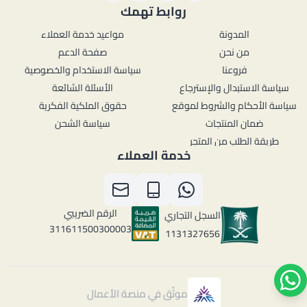
روابط تهمك
المدونة
مواعيد خدمة العملاء
من نحن
صفحة الدعم
فروعنا
سياسة الاستخدام والخصوصية
سياسة الاستبدال والإسترجاع
الأسئلة الشائعة
سياسة الأحكام والشروط لموقع
حقوق الملكية الفكرية
ضمان المنتجات
سياسة الشحن
طريقة الطلب من المتجر
خدمة العملاء
الرقم الضريبي
السجل التجاري
311611500300003
1131327656
موثّق في منصة الأعمال