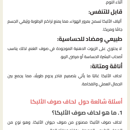
أثناء النوم.
قابل للتنفس:
ألياف الألبكا تسمح بمرور الهواء، مما يمنع تراكم الرطوبة ويُبقي الجسم
جافًا ومريحًا.
طبيعي ومضاد للحساسية:
لا يحتوي على الزيوت الدهنية الموجودة في صوف الغنم، لذلك يناسب
أصحاب البشرة الحساسة أو مرضى الربو.
أناقة ومتانة:
لحاف الألبكا غالبًا ما يأتي بتصميم فاخر يدوم طويلًا، مما يجمع بين
الجمال العملي والفخامة.
أسئلة شائعة حول لحاف صوف الألبكا
1. ما هو لحاف صوف الألبكا؟
لحاف صوف الألبكا مصنوع من صوف حيوان الألبكا، وهو نوع من