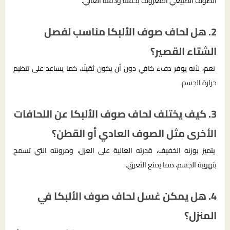
الصوف الطبيعي المعروف بخفته ودفئه العالي.
2. هل لحاف صوف الألبكا مناسب لفصل
الشتاء القصير؟
نعم، لأنه يوفر دفء كافي دون أن يكون ثقيلًا، كما يساعد على تنظيم
حرارة الجسم.
3. كيف يختلف لحاف صوف الألبكا عن اللحافات
الأخرى مثل الصوف العادي أو القطن؟
يتميز بوزنه الخفيف، قدرته العالية على العزل، ومرونته التي تسمح
بتهوية الجسم، مما يمنع التعرق.
4. هل يمكن غسل لحاف صوف الألبكا في
المنزل؟